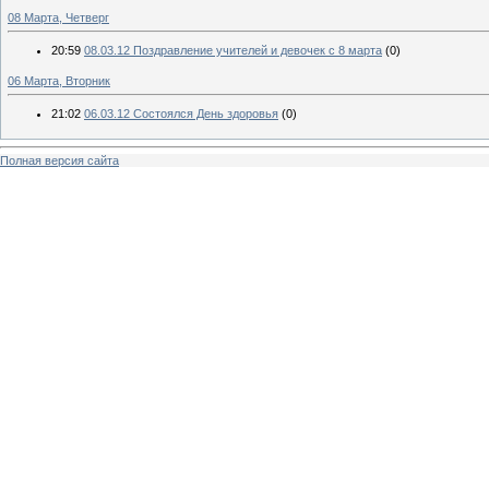
08 Марта, Четверг
20:59
08.03.12 Поздравление учителей и девочек с 8 марта
(0)
06 Марта, Вторник
21:02
06.03.12 Состоялся День здоровья
(0)
Полная версия сайта